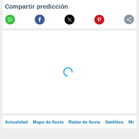
Compartir predicción
Actualidad
Mapa de lluvia
Radar de lluvia
Satélites
Mode