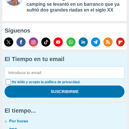
camping se levantó en un barranco que ya
sufrió dos grandes riadas en el siglo XX
Síguenos
El Tiempo en tu email
He leído y acepto la política de privacidad.
El tiempo...
Por horas