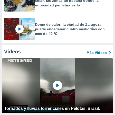
solar: las zonas de España donde la
nubosidad permitirá verlo
Domo de calor: la ciudad de Zaragoza
puede encadenar cuatro mediodías con
más de 40 ºC
Vídeos
Más Vídeos
Tornados y lluvias torrenciales en Pelotas, Brasil.