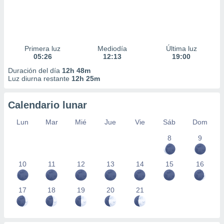
Primera luz
Mediodía
Última luz
05:26
12:13
19:00
Duración del día
12h 48m
Luz diurna restante
12h 25m
Calendario lunar
Lun
Mar
Mié
Jue
Vie
Sáb
Dom
8
9
10
11
12
13
14
15
16
17
18
19
20
21