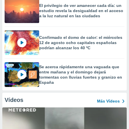
El privilegio de ver amanecer cada día: un
estudio revela la desigualdad en el acceso
a la luz natural en las ciudades
Confirmado el domo de calor: el miércoles
12 de agosto ocho capitales españolas
podrían alcanzar los 40 ºC
Se acerca rápidamente una vaguada que
entre mañana y el domingo dejará
tormentas con lluvias fuertes y granizo en
España
Vídeos
Más Vídeos