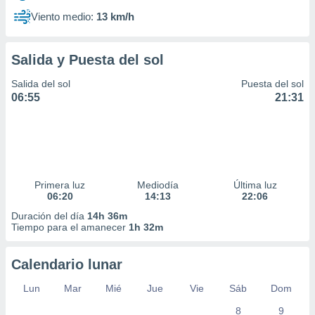
Viento medio:
13 km/h
Salida y Puesta del sol
Salida del sol
Puesta del sol
06:55
21:31
Primera luz
Mediodía
Última luz
06:20
14:13
22:06
Duración del día
14h 36m
Tiempo para el amanecer
1h 32m
Calendario lunar
Lun
Mar
Mié
Jue
Vie
Sáb
Dom
8
9