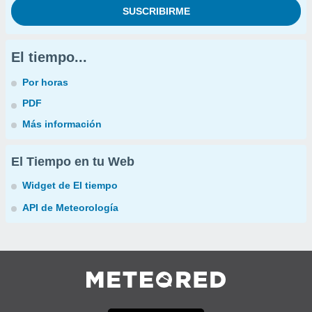
El tiempo...
Por horas
PDF
Más información
El Tiempo en tu Web
Widget de El tiempo
API de Meteorología