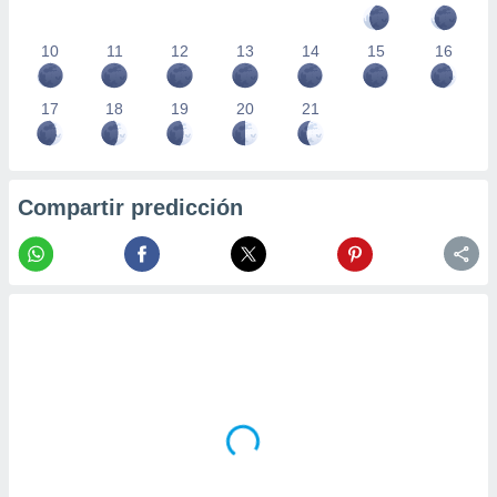
10
11
12
13
14
15
16
17
18
19
20
21
Compartir predicción