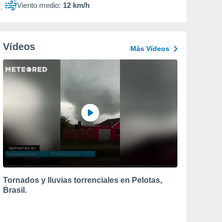
Viento medio:
12 km/h
Vídeos
Más Vídeos
Tornados y lluvias torrenciales en Pelotas,
Brasil.