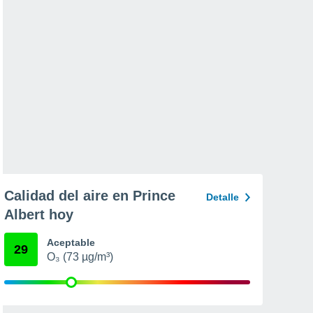
Calidad del aire en Prince
Detalle
Albert hoy
Aceptable
29
O₃ (73 µg/m³)