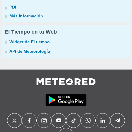
PDF
Más información
El Tiempo en tu Web
Widget de El tiempo
API de Meteorología