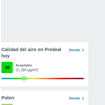
Calidad del aire en Predeal
Detalle
hoy
Aceptable
38
O₃ (94 µg/m³)
Polen
Detalle