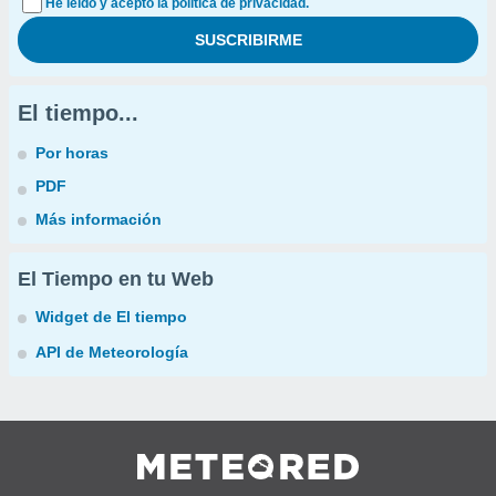
He leído y acepto la política de privacidad.
El tiempo...
Por horas
PDF
Más información
El Tiempo en tu Web
Widget de El tiempo
API de Meteorología