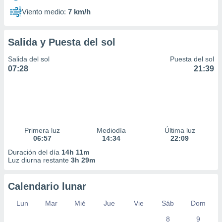
Viento medio:
7 km/h
Salida y Puesta del sol
Salida del sol
Puesta del sol
07:28
21:39
Primera luz
Mediodía
Última luz
06:57
14:34
22:09
Duración del día
14h 11m
Luz diurna restante
3h 29m
Calendario lunar
Lun
Mar
Mié
Jue
Vie
Sáb
Dom
8
9