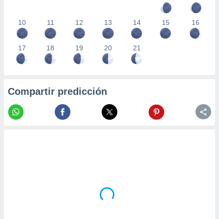
10
11
12
13
14
15
16
17
18
19
20
21
Compartir predicción