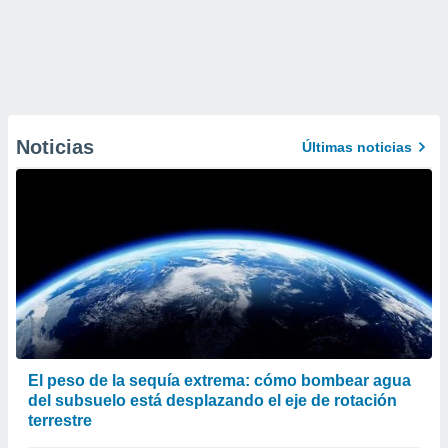
Noticias
Últimas noticias
El peso de la sequía extrema: cómo bombear agua
del subsuelo está desplazando el eje de rotación
terrestre