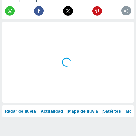
Radar de lluvia
Actualidad
Mapa de lluvia
Satélites
Mode