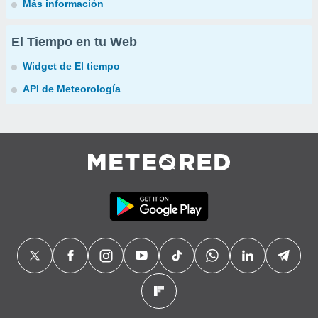
Más información
El Tiempo en tu Web
Widget de El tiempo
API de Meteorología