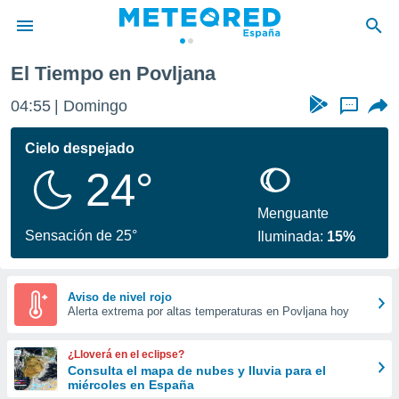
El Tiempo en Povljana
privacidad
04:55
Domingo
...
o de
tiempo.com)
borado por
Cielo despejado
es para
24°
ue la
 que se
e calidad.
Menguante
eder a este
Sensación de 25°
Iluminada:
15%
ediante las
opciones:
ookies y
Aviso de nivel rojo
Alerta extrema por altas temperaturas en Povljana hoy
e forma
d digital
¿Lloverá en el eclipse?
ada, basada
Consulta el mapa de nubes y lluvia para el
miércoles en España
mación