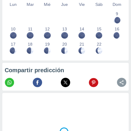
Lun
Mar
Mié
Jue
Vie
Sáb
Dom
9
10
11
12
13
14
15
16
17
18
19
20
21
22
Compartir predicción