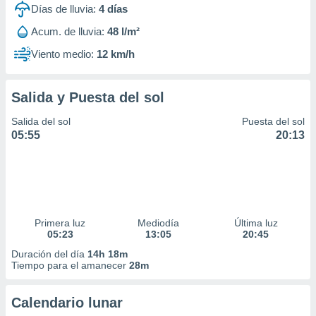
Días de lluvia:
4
días
Acum. de lluvia:
48 l/m²
Viento medio:
12 km/h
Salida y Puesta del sol
Salida del sol
Puesta del sol
05:55
20:13
Primera luz
Mediodía
Última luz
05:23
13:05
20:45
Duración del día
14h 18m
Tiempo para el amanecer
28m
Calendario lunar