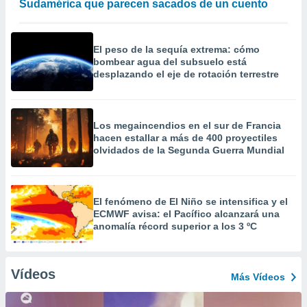
Sudamérica que parecen sacados de un cuento
El peso de la sequía extrema: cómo
bombear agua del subsuelo está
desplazando el eje de rotación terrestre
Los megaincendios en el sur de Francia
hacen estallar a más de 400 proyectiles
olvidados de la Segunda Guerra Mundial
El fenómeno de El Niño se intensifica y el
ECMWF avisa: el Pacífico alcanzará una
anomalía récord superior a los 3 ºC
Vídeos
Más Vídeos