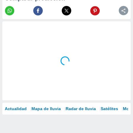
Actualidad
Mapa de lluvia
Radar de lluvia
Satélites
Mode