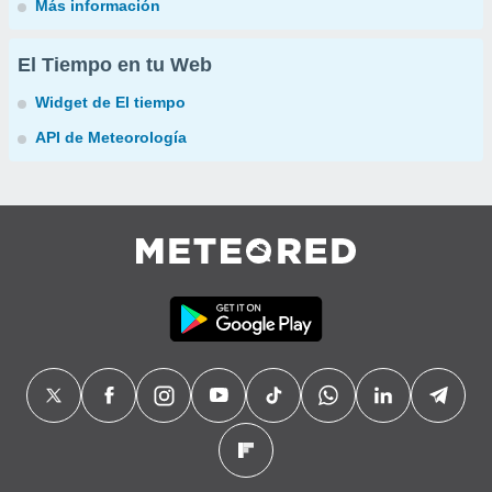
Más información
El Tiempo en tu Web
Widget de El tiempo
API de Meteorología