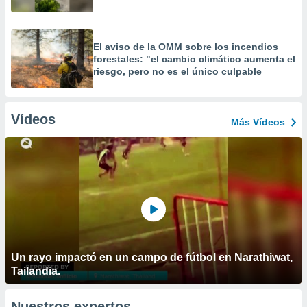
El aviso de la OMM sobre los incendios
forestales: "el cambio climático aumenta el
riesgo, pero no es el único culpable
Vídeos
Más Vídeos
Un rayo impactó en un campo de fútbol en Narathiwat,
Tailandia.
Nuestros expertos