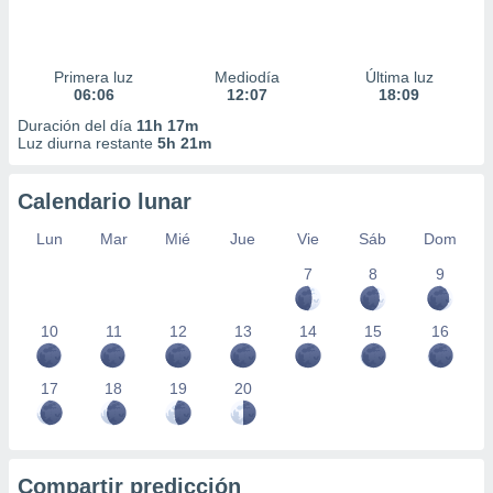
Primera luz
Mediodía
Última luz
06:06
12:07
18:09
Duración del día
11h 17m
Luz diurna restante
5h 21m
Calendario lunar
Lun
Mar
Mié
Jue
Vie
Sáb
Dom
7
8
9
10
11
12
13
14
15
16
17
18
19
20
Compartir predicción