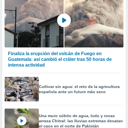
Finaliza la erupción del volcán de Fuego en
Guatemala: así cambió el cráter tras 50 horas de
intensa actividad
Cultivar sin agua: el reto de la agricultura
española ante un futuro más seco
Una muro súbito de agua, lodo y rocas
arrasa Chitral: las lluvias extremas desatan
el caos en el norte de Pakistán