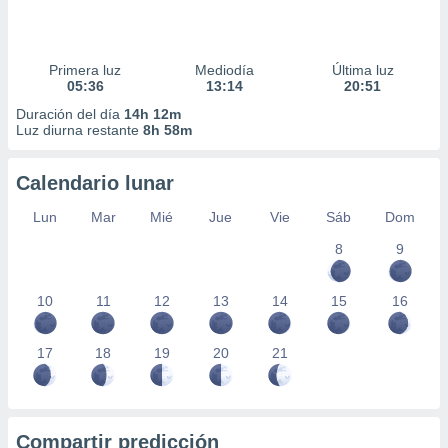
Primera luz
Mediodía
Última luz
05:36
13:14
20:51
Duración del día
14h 12m
Luz diurna restante
8h 58m
Calendario lunar
Lun
Mar
Mié
Jue
Vie
Sáb
Dom
8
9
10
11
12
13
14
15
16
17
18
19
20
21
Compartir predicción