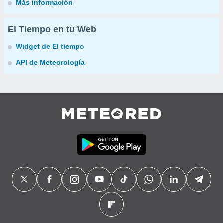
Más información
El Tiempo en tu Web
Widget de El tiempo
API de Meteorología