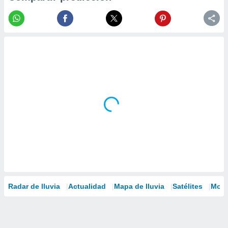
Radar de lluvia
Actualidad
Mapa de lluvia
Satélites
Mode