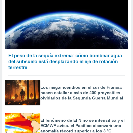
El peso de la sequía extrema: cómo bombear agua
del subsuelo está desplazando el eje de rotación
terrestre
Los megaincendios en el sur de Francia
hacen estallar a más de 400 proyectiles
olvidados de la Segunda Guerra Mundial
El fenómeno de El Niño se intensifica y el
ECMWF avisa: el Pacífico alcanzará una
anomalía récord superior a los 3 ºC