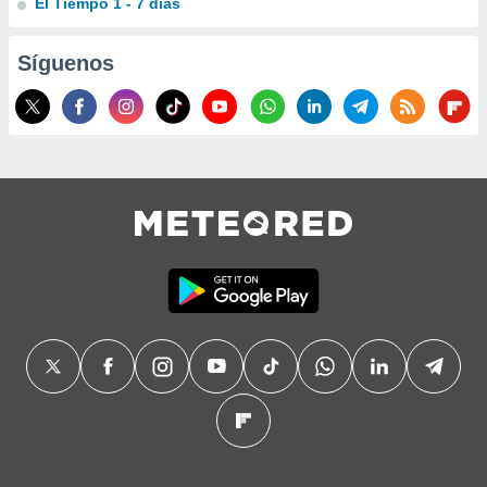
El Tiempo 1 - 7 días
Síguenos