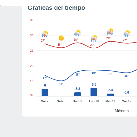
Gráficas del tiempo
35
30
28°
28°
27°
27°
26°
26°
25
20
19°
18°
18°
18°
17°
15
15°
6.8
6
3.3
2.4
0.6
°C
Vie
7
Sáb
8
Dom
9
Lun
10
Mar
11
Mié
12
Máxima