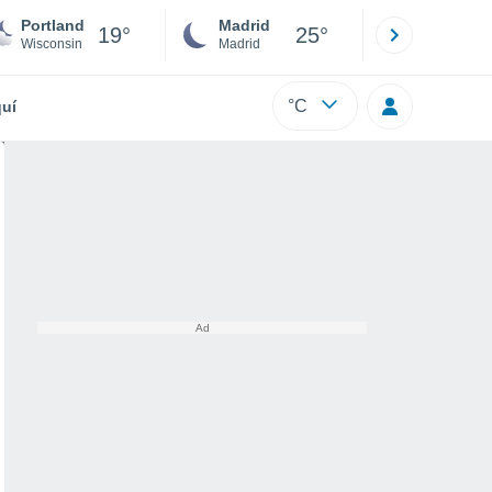
Portland
Madrid
Barcelona
19°
25°
Wisconsin
Madrid
Barcelona
°C
uí