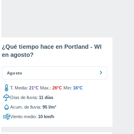
¿Qué tiempo hace en Portland - WI
en
agosto
?
Agosto
T. Media:
21°C
Max.:
26°C
Min:
16°C
Días de lluvia:
11
días
Acum. de lluvia:
95 l/m²
Viento medio:
10 km/h