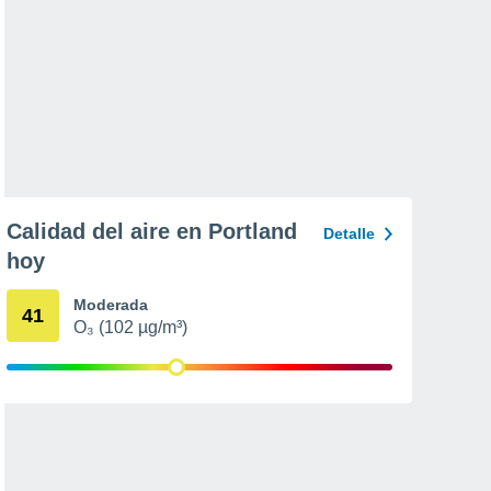
Calidad del aire en Portland
Detalle
hoy
Moderada
41
O₃ (102 µg/m³)