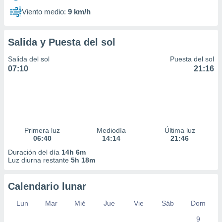
Viento medio:
9 km/h
Salida y Puesta del sol
Salida del sol
Puesta del sol
07:10
21:16
Primera luz
Mediodía
Última luz
06:40
14:14
21:46
Duración del día
14h 6m
Luz diurna restante
5h 18m
Calendario lunar
Lun
Mar
Mié
Jue
Vie
Sáb
Dom
9