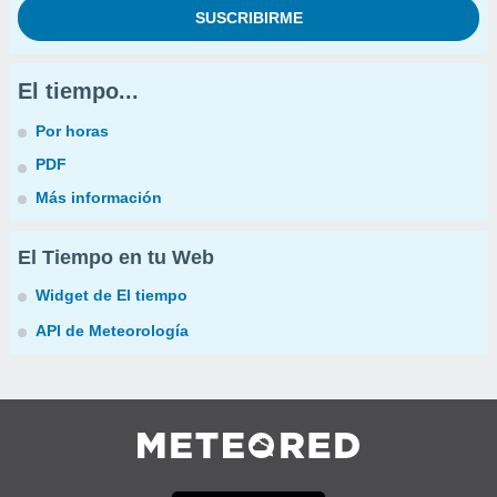
El tiempo...
Por horas
PDF
Más información
El Tiempo en tu Web
Widget de El tiempo
API de Meteorología