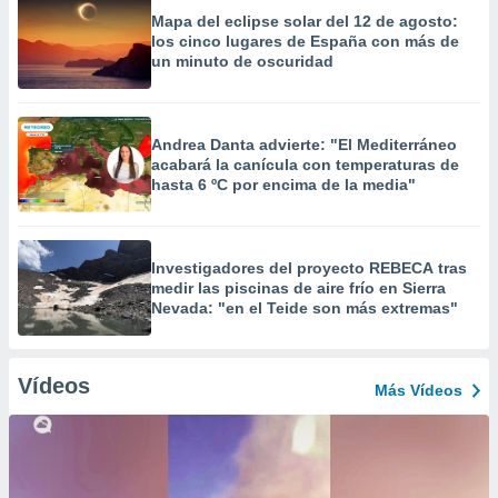
Mapa del eclipse solar del 12 de agosto:
los cinco lugares de España con más de
un minuto de oscuridad
Andrea Danta advierte: "El Mediterráneo
acabará la canícula con temperaturas de
hasta 6 ºC por encima de la media"
Investigadores del proyecto REBECA tras
medir las piscinas de aire frío en Sierra
Nevada: "en el Teide son más extremas"
Vídeos
Más Vídeos