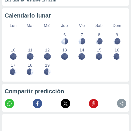
Luz diurna restante
1h 32m
Calendario lunar
Lun
Mar
Mié
Jue
Vie
Sáb
Dom
6
7
8
9
10
11
12
13
14
15
16
17
18
19
Compartir predicción