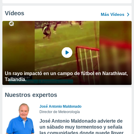
Vídeos
Más Vídeos
Un rayo impactó en un campo de fútbol en Narathiwat,
Tailandia.
Nuestros expertos
José Antonio Maldonado
Director de Meteorología
José Antonio Maldonado advierte de
un sábado muy tormentoso y señala
las comunidades donde puede llover