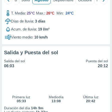
T. Media:
25°C
Max.:
26°C
Min:
24°C
Días de lluvia:
3
días
Acum. de lluvia:
19 l/m²
Viento medio:
10 km/h
Salida y Puesta del sol
Salida del sol
Puesta del sol
06:03
20:12
Primera luz
Mediodía
Última luz
05:33
13:08
20:42
Duración del día
14h 9m