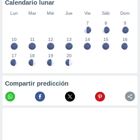
Calendario lunar
Lun
Mar
Mié
Jue
Vie
Sáb
Dom
7
8
9
10
11
12
13
14
15
16
17
18
19
20
Compartir predicción