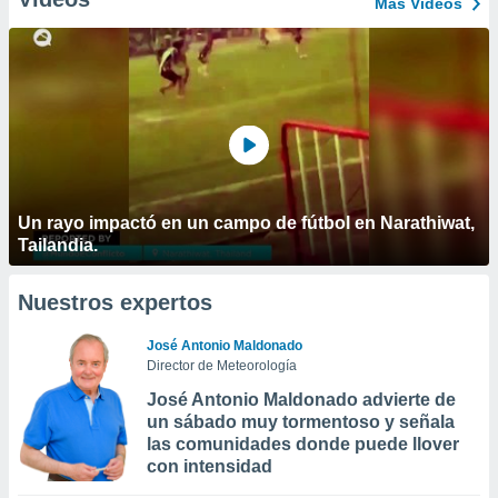
Más Vídeos
Un rayo impactó en un campo de fútbol en Narathiwat,
Tailandia.
Nuestros expertos
José Antonio Maldonado
Director de Meteorología
José Antonio Maldonado advierte de
un sábado muy tormentoso y señala
las comunidades donde puede llover
con intensidad