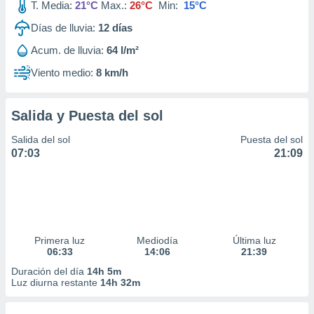
T. Media:
21°C
Max.:
26°C
Min:
15°C
Días de lluvia:
12
días
Acum. de lluvia:
64 l/m²
Viento medio:
8 km/h
Salida y Puesta del sol
Salida del sol
Puesta del sol
07:03
21:09
Primera luz
Mediodía
Última luz
06:33
14:06
21:39
Duración del día
14h 5m
Luz diurna restante
14h 32m