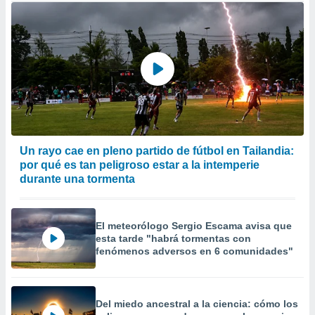
Un rayo cae en pleno partido de fútbol en Tailandia:
por qué es tan peligroso estar a la intemperie
durante una tormenta
El meteorólogo Sergio Escama avisa que
esta tarde "habrá tormentas con
fenómenos adversos en 6 comunidades"
Del miedo ancestral a la ciencia: cómo los