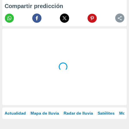
Compartir predicción
Actualidad
Mapa de lluvia
Radar de lluvia
Satélites
Mode