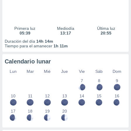
Primera luz
Mediodía
Última luz
05:39
13:17
20:55
Duración del día
14h 14m
Tiempo para el amanecer
1h 11m
Calendario lunar
Lun
Mar
Mié
Jue
Vie
Sáb
Dom
7
8
9
10
11
12
13
14
15
16
17
18
19
20