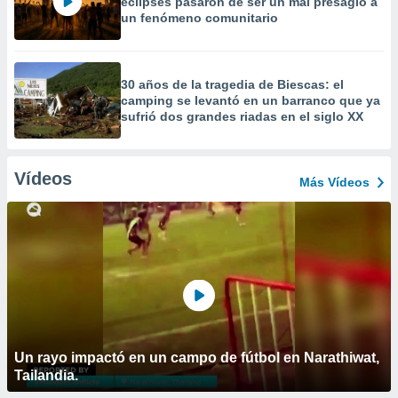
eclipses pasaron de ser un mal presagio a
un fenómeno comunitario
30 años de la tragedia de Biescas: el
camping se levantó en un barranco que ya
sufrió dos grandes riadas en el siglo XX
Vídeos
Más Vídeos
Un rayo impactó en un campo de fútbol en Narathiwat,
Tailandia.