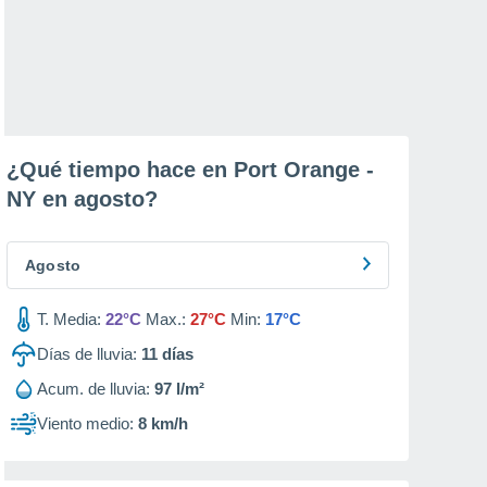
¿Qué tiempo hace en Port Orange -
NY en
agosto
?
Agosto
T. Media:
22°C
Max.:
27°C
Min:
17°C
Días de lluvia:
11
días
Acum. de lluvia:
97 l/m²
Viento medio:
8 km/h