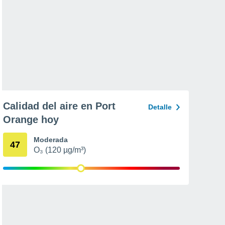
Calidad del aire en Port
Detalle
Orange hoy
Moderada
47
O₃ (120 µg/m³)