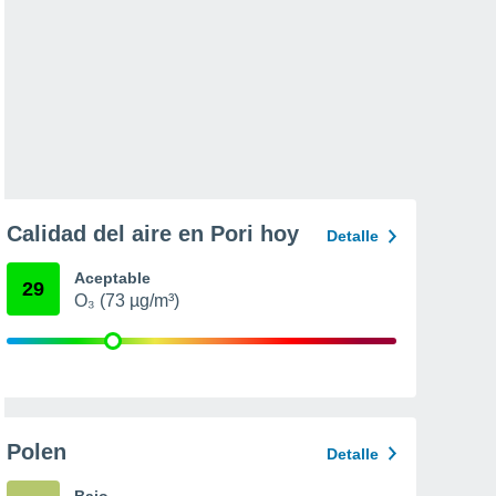
Calidad del aire en Pori hoy
Detalle
Aceptable
29
O₃ (73 µg/m³)
Polen
Detalle
Bajo