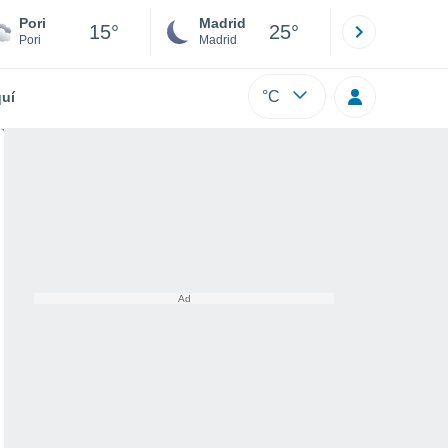
Pori
Madrid
Barcelona
15°
25°
Pori
Madrid
Barcelona
°C
uí