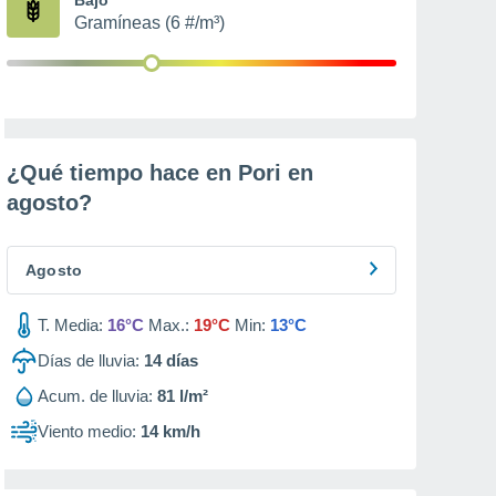
Gramíneas (6 #/m³)
¿Qué tiempo hace en Pori en
agosto
?
Agosto
T. Media:
16°C
Max.:
19°C
Min:
13°C
Días de lluvia:
14
días
Acum. de lluvia:
81 l/m²
Viento medio:
14 km/h