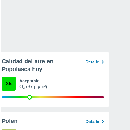
Calidad del aire en
Detalle
Popolasca hoy
Aceptable
35
O₃ (87 µg/m³)
Polen
Detalle