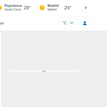
Popolasca
Madrid
Barcelona
28°
24°
Haute-Corse
Madrid
Barcelona
°C
uí