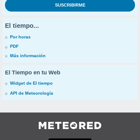
El tiempo...
Por horas
PDF
Más información
El Tiempo en tu Web
Widget de El tiempo
API de Meteorología