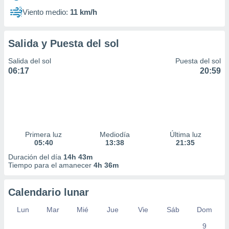
Viento medio:
11 km/h
Salida y Puesta del sol
Salida del sol
Puesta del sol
06:17
20:59
Primera luz
Mediodía
Última luz
05:40
13:38
21:35
Duración del día
14h 43m
Tiempo para el amanecer
4h 36m
Calendario lunar
Lun
Mar
Mié
Jue
Vie
Sáb
Dom
9