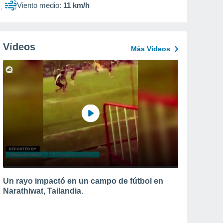
Viento medio:
11 km/h
Vídeos
Más Vídeos
Un rayo impactó en un campo de fútbol en
Narathiwat, Tailandia.