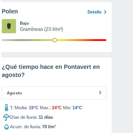
Polen
Detalle
Bajo
Gramíneas (23 #/m³)
¿Qué tiempo hace en Pontavert en
agosto
?
Agosto
T. Media:
19°C
Max.:
24°C
Min:
14°C
Días de lluvia:
11
días
Acum. de lluvia:
70 l/m²