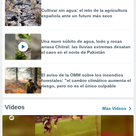
Cultivar sin agua: el reto de la agricultura
española ante un futuro más seco
Una muro súbito de agua, lodo y rocas
arrasa Chitral: las lluvias extremas desatan
el caos en el norte de Pakistán
El aviso de la OMM sobre los incendios
forestales: "el cambio climático aumenta el
riesgo, pero no es el único culpable
Vídeos
Más Vídeos