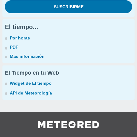
El tiempo...
Por horas
PDF
Más información
El Tiempo en tu Web
Widget de El tiempo
API de Meteorología