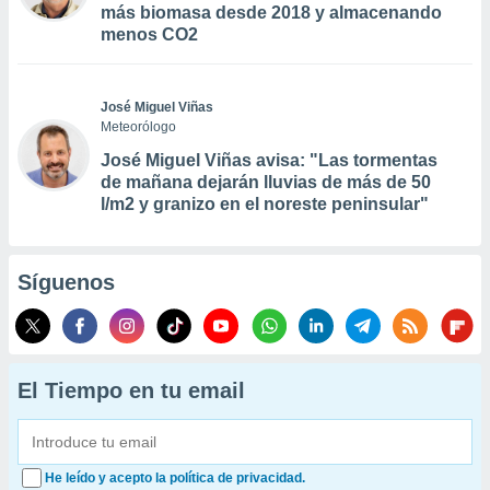
más biomasa desde 2018 y almacenando
menos CO2
José Miguel Viñas
Meteorólogo
José Miguel Viñas avisa: "Las tormentas
de mañana dejarán lluvias de más de 50
l/m2 y granizo en el noreste peninsular"
Síguenos
El Tiempo en tu email
He leído y acepto la política de privacidad.