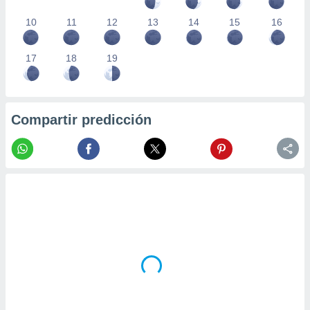
10
11
12
13
14
15
16
17
18
19
Compartir predicción