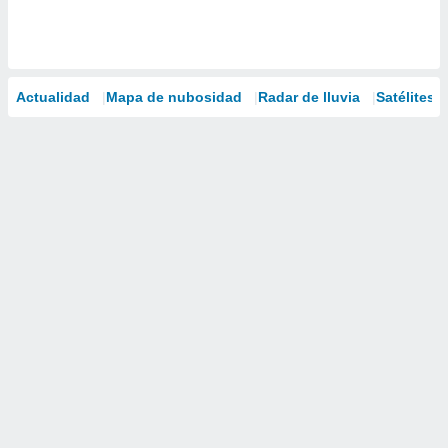
Actualidad
Mapa de nubosidad
Radar de lluvia
Satélites