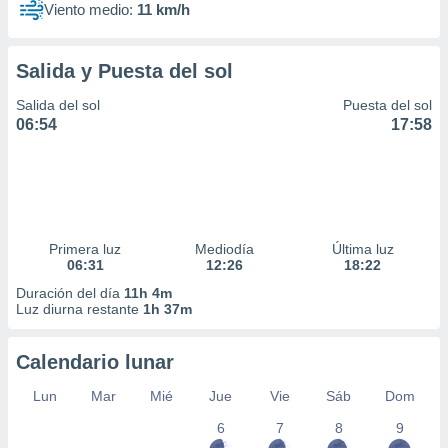
Viento medio:
11 km/h
Salida y Puesta del sol
Salida del sol
Puesta del sol
06:54
17:58
Primera luz
Mediodía
Última luz
06:31
12:26
18:22
Duración del día
11h 4m
Luz diurna restante
1h 37m
Calendario lunar
Lun
Mar
Mié
Jue
Vie
Sáb
Dom
6
7
8
9