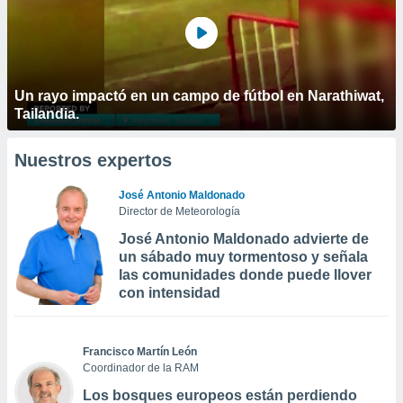
Un rayo impactó en un campo de fútbol en Narathiwat,
Tailandia.
Nuestros expertos
José Antonio Maldonado
Director de Meteorología
José Antonio Maldonado advierte de
un sábado muy tormentoso y señala
las comunidades donde puede llover
con intensidad
Francisco Martín León
Coordinador de la RAM
Los bosques europeos están perdiendo