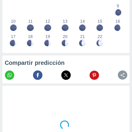
9
10
11
12
13
14
15
16
17
18
19
20
21
22
Compartir predicción