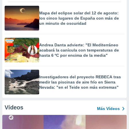
Mapa del eclipse solar del 12 de agosto:
los cinco lugares de España con más de
un minuto de oscuridad
Andrea Danta advierte: "El Mediterráneo
acabará la canícula con temperaturas de
hasta 6 ºC por encima de la media"
Investigadores del proyecto REBECA tras
medir las piscinas de aire frío en Sierra
Nevada: "en el Teide son más extremas"
Vídeos
Más Vídeos