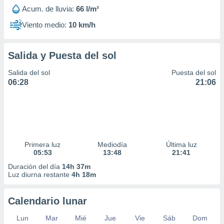
Acum. de lluvia:
66 l/m²
Viento medio:
10 km/h
Salida y Puesta del sol
Salida del sol
Puesta del sol
06:28
21:06
Primera luz
Mediodía
Última luz
05:53
13:48
21:41
Duración del día
14h 37m
Luz diurna restante
4h 18m
Calendario lunar
Lun
Mar
Mié
Jue
Vie
Sáb
Dom