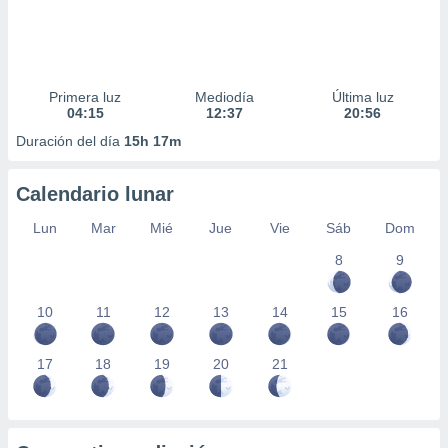
Primera luz
Mediodía
Última luz
04:15
12:37
20:56
Duración del día
15h 17m
Calendario lunar
Lun
Mar
Mié
Jue
Vie
Sáb
Dom
8
9
10
11
12
13
14
15
16
17
18
19
20
21