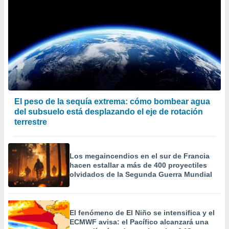
El peso de la sequía extrema: cómo bombear agua
del subsuelo está desplazando el eje de rotación
terrestre
Los megaincendios en el sur de Francia
hacen estallar a más de 400 proyectiles
olvidados de la Segunda Guerra Mundial
El fenómeno de El Niño se intensifica y el
ECMWF avisa: el Pacífico alcanzará una