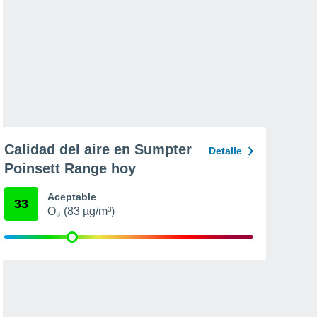
Calidad del aire en Sumpter
Detalle
Poinsett Range hoy
Aceptable
33
O₃ (83 µg/m³)