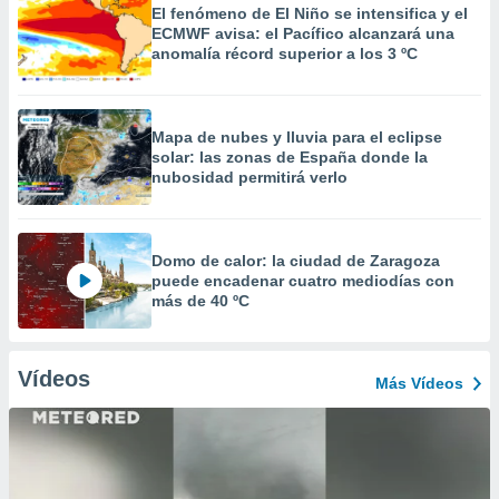
El fenómeno de El Niño se intensifica y el
ECMWF avisa: el Pacífico alcanzará una
anomalía récord superior a los 3 ºC
Mapa de nubes y lluvia para el eclipse
solar: las zonas de España donde la
nubosidad permitirá verlo
Domo de calor: la ciudad de Zaragoza
puede encadenar cuatro mediodías con
más de 40 ºC
Vídeos
Más Vídeos