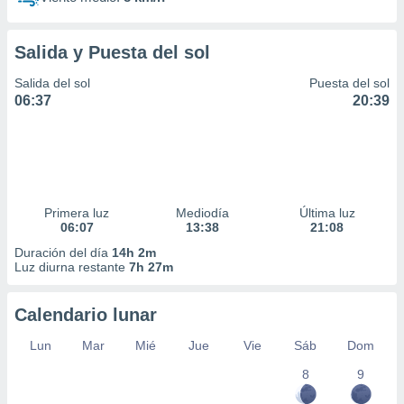
Salida y Puesta del sol
Salida del sol
Puesta del sol
06:37
20:39
Primera luz
Mediodía
Última luz
06:07
13:38
21:08
Duración del día
14h 2m
Luz diurna restante
7h 27m
Calendario lunar
Lun
Mar
Mié
Jue
Vie
Sáb
Dom
8
9