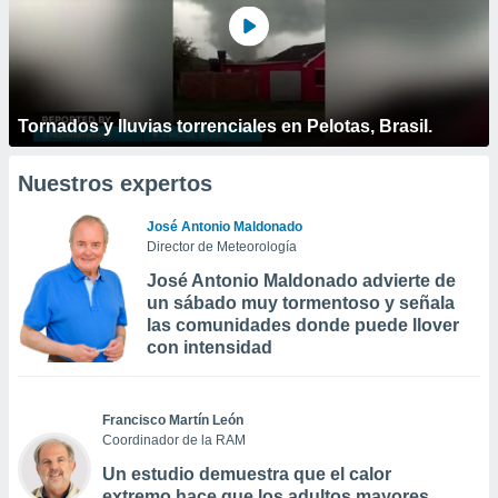
Tornados y lluvias torrenciales en Pelotas, Brasil.
Nuestros expertos
José Antonio Maldonado
Director de Meteorología
José Antonio Maldonado advierte de
un sábado muy tormentoso y señala
las comunidades donde puede llover
con intensidad
Francisco Martín León
Coordinador de la RAM
Un estudio demuestra que el calor
extremo hace que los adultos mayores