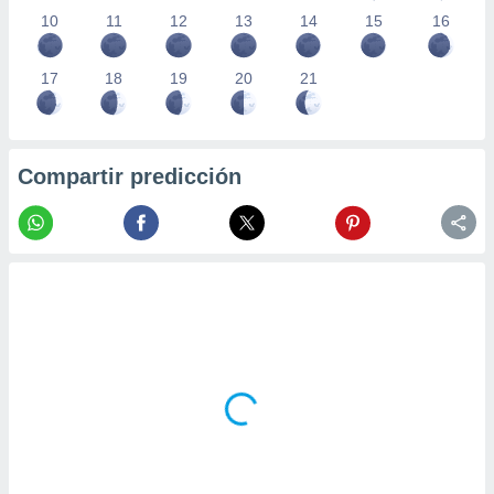
10
11
12
13
14
15
16
17
18
19
20
21
Compartir predicción