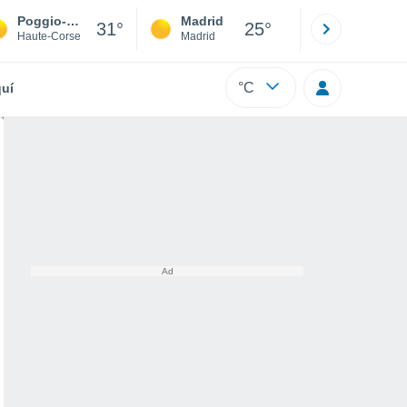
Poggio-Mezzana
Madrid
Barcelona
31°
25°
Haute-Corse
Madrid
Barcelona
°C
uí