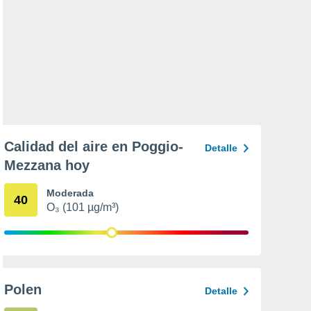
Calidad del aire en Poggio-
Detalle
Mezzana hoy
Moderada
40
O₃ (101 µg/m³)
Polen
Detalle