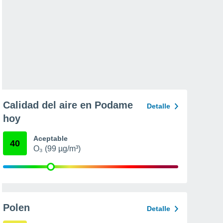
Calidad del aire en Podame
Detalle
hoy
Aceptable
40
O₃ (99 µg/m³)
Polen
Detalle