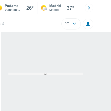
Podame
Madrid
Barcelona
26°
37°
Viana do Castelo
Madrid
Barcelona
°C
uí