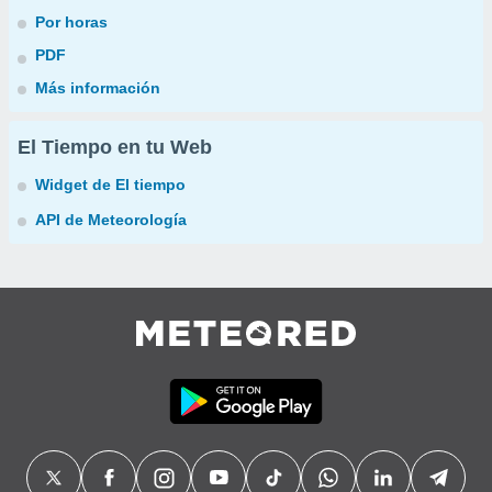
Por horas
PDF
Más información
El Tiempo en tu Web
Widget de El tiempo
API de Meteorología