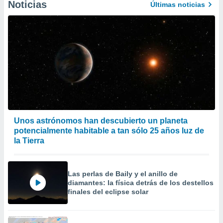
Noticias
Últimas noticias
Unos astrónomos han descubierto un planeta
potencialmente habitable a tan sólo 25 años luz de
la Tierra
Las perlas de Baily y el anillo de
diamantes: la física detrás de los destellos
finales del eclipse solar