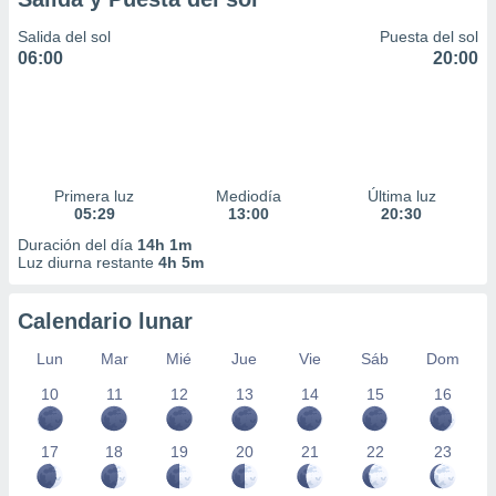
Salida del sol
Puesta del sol
06:00
20:00
Primera luz
Mediodía
Última luz
05:29
13:00
20:30
Duración del día
14h 1m
Luz diurna restante
4h 5m
Calendario lunar
Lun
Mar
Mié
Jue
Vie
Sáb
Dom
10
11
12
13
14
15
16
17
18
19
20
21
22
23