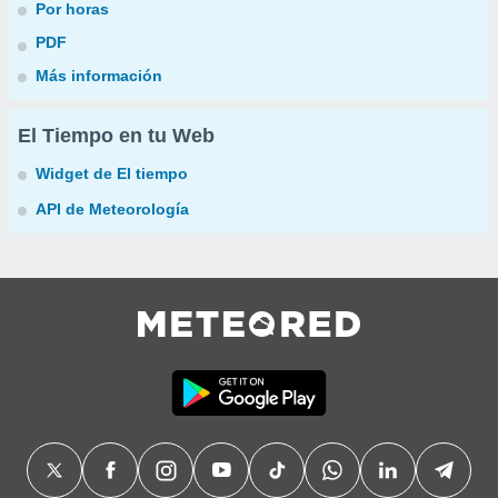
Por horas
PDF
Más información
El Tiempo en tu Web
Widget de El tiempo
API de Meteorología