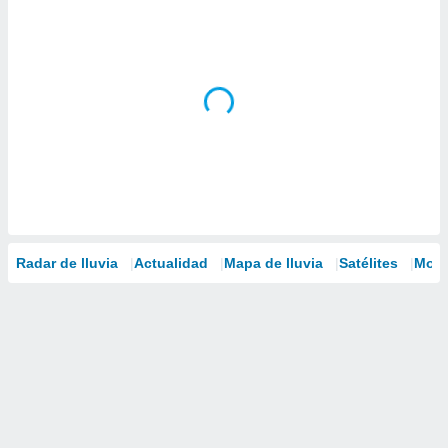
Radar de lluvia
Actualidad
Mapa de lluvia
Satélites
Mode