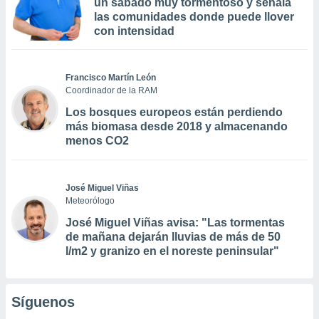
un sábado muy tormentoso y señala
las comunidades donde puede llover
con intensidad
Francisco Martín León
Coordinador de la RAM
Los bosques europeos están perdiendo
más biomasa desde 2018 y almacenando
menos CO2
José Miguel Viñas
Meteorólogo
José Miguel Viñas avisa: "Las tormentas
de mañana dejarán lluvias de más de 50
l/m2 y granizo en el noreste peninsular"
Síguenos