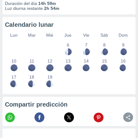
Duración del día
14h 59m
Luz diurna restante
2h 54m
Calendario lunar
Lun
Mar
Mié
Jue
Vie
Sáb
Dom
6
7
8
9
10
11
12
13
14
15
16
17
18
19
Compartir predicción