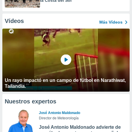
la Costa del Sol
Vídeos
Más Vídeos
Un rayo impactó en un campo de fútbol en Narathiwat,
Tailandia.
Nuestros expertos
José Antonio Maldonado
Director de Meteorología
José Antonio Maldonado advierte de