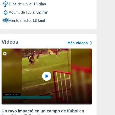
Días de lluvia:
13
días
Acum. de lluvia:
62 l/m²
Viento medio:
13 km/h
Vídeos
Más Vídeos
Un rayo impactó en un campo de fútbol en