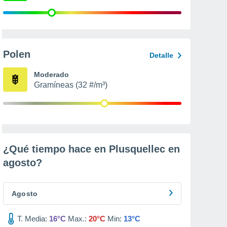
Polen
Detalle
Moderado
Gramíneas (32 #/m³)
¿Qué tiempo hace en Plusquellec en
agosto
?
Agosto
T. Media:
16°C
Max.:
20°C
Min:
13°C