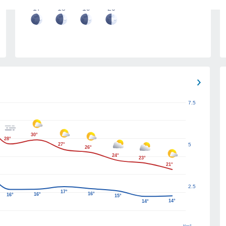
17
18
19
20
7.5
30°
28°
27°
5
26°
24°
23°
21°
2.5
17°
16°
16°
16°
15°
14°
14°