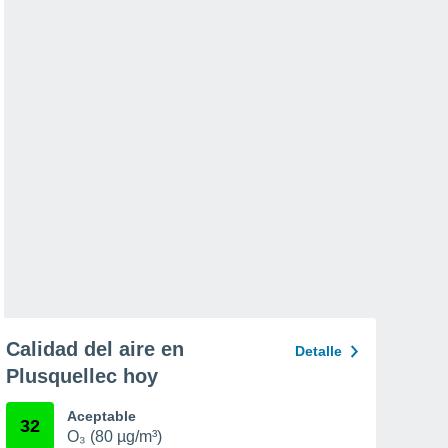
Calidad del aire en
Detalle
Plusquellec hoy
Aceptable
32
O₃ (80 µg/m³)