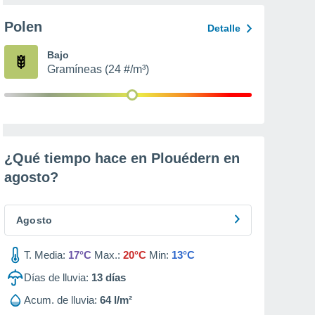
Polen
Detalle
Bajo
Gramíneas (24 #/m³)
¿Qué tiempo hace en Plouédern en
agosto
?
Agosto
T. Media:
17°C
Max.:
20°C
Min:
13°C
Días de lluvia:
13
días
Acum. de lluvia:
64 l/m²