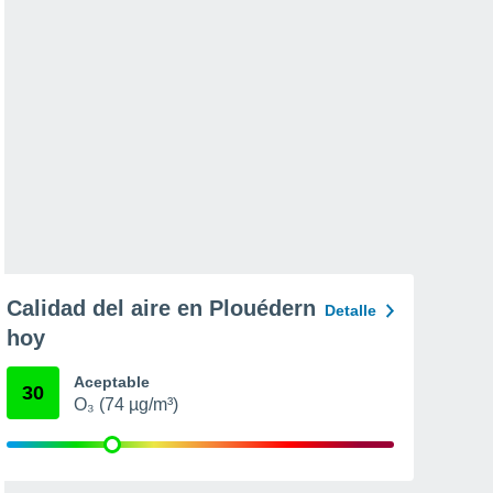
Calidad del aire en Plouédern
Detalle
hoy
Aceptable
30
O₃ (74 µg/m³)