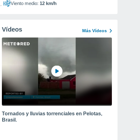
Viento medio:
12 km/h
Vídeos
Más Vídeos
Tornados y lluvias torrenciales en Pelotas,
Brasil.