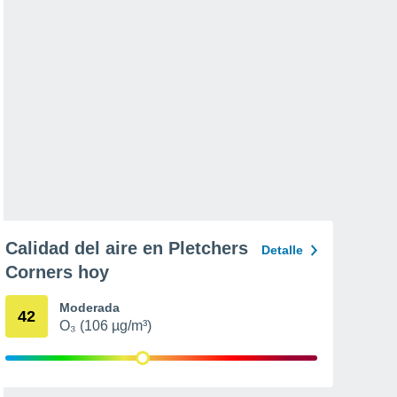
Calidad del aire en Pletchers
Detalle
Corners hoy
Moderada
42
O₃ (106 µg/m³)