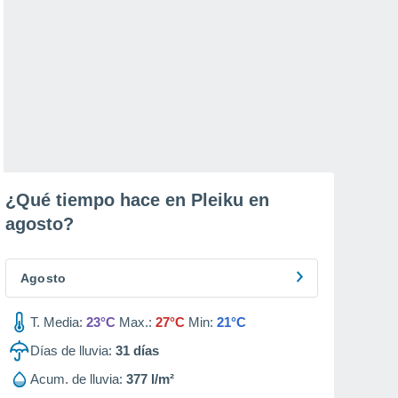
¿Qué tiempo hace en Pleiku en
agosto
?
Agosto
T. Media:
23°C
Max.:
27°C
Min:
21°C
Días de lluvia:
31
días
Acum. de lluvia:
377 l/m²