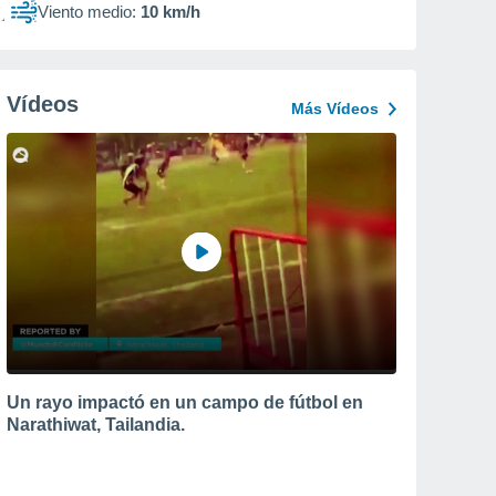
Viento medio:
10 km/h
Vídeos
Más Vídeos
Un rayo impactó en un campo de fútbol en
Narathiwat, Tailandia.