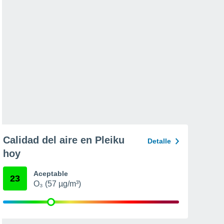
Calidad del aire en Pleiku
Detalle
hoy
Aceptable
23
O₃ (57 µg/m³)