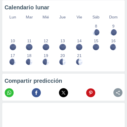
Calendario lunar
Lun
Mar
Mié
Jue
Vie
Sáb
Dom
8
9
10
11
12
13
14
15
16
17
18
19
20
21
Compartir predicción