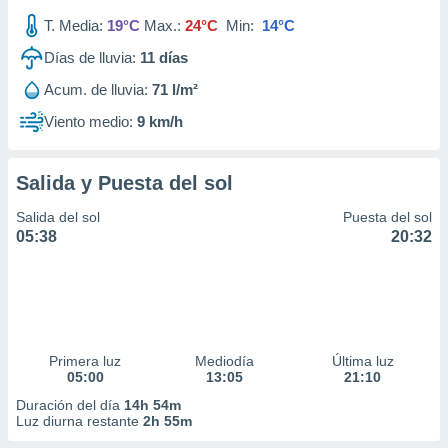
T. Media:
19°C
Max.:
24°C
Min:
14°C
Días de lluvia:
11
días
Acum. de lluvia:
71 l/m²
Viento medio:
9 km/h
Salida y Puesta del sol
Salida del sol
Puesta del sol
05:38
20:32
Primera luz
Mediodía
Última luz
05:00
13:05
21:10
Duración del día
14h 54m
Luz diurna restante
2h 55m