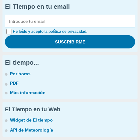
El Tiempo en tu email
He leído y acepto la política de privacidad.
El tiempo...
Por horas
PDF
Más información
El Tiempo en tu Web
Widget de El tiempo
API de Meteorología