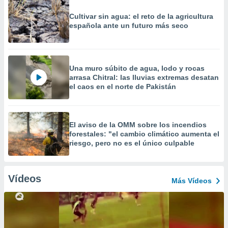
Cultivar sin agua: el reto de la agricultura
española ante un futuro más seco
Una muro súbito de agua, lodo y rocas
arrasa Chitral: las lluvias extremas desatan
el caos en el norte de Pakistán
El aviso de la OMM sobre los incendios
forestales: "el cambio climático aumenta el
riesgo, pero no es el único culpable
Vídeos
Más Vídeos