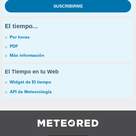
El tiempo...
Por horas
PDF
Más información
El Tiempo en tu Web
Widget de El tiempo
API de Meteorología