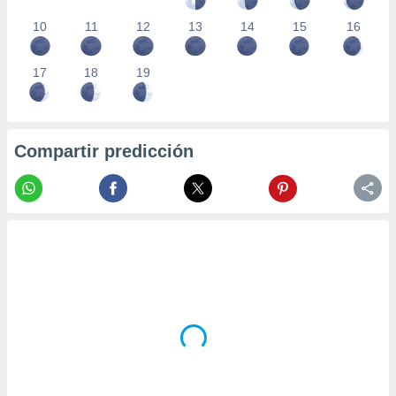
10
11
12
13
14
15
16
17
18
19
Compartir predicción