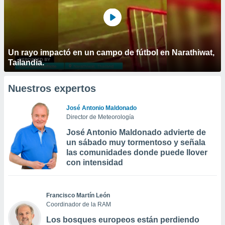
Un rayo impactó en un campo de fútbol en Narathiwat,
Tailandia.
Nuestros expertos
José Antonio Maldonado
Director de Meteorología
José Antonio Maldonado advierte de
un sábado muy tormentoso y señala
las comunidades donde puede llover
con intensidad
Francisco Martín León
Coordinador de la RAM
Los bosques europeos están perdiendo