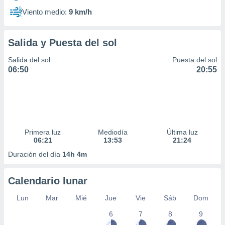
Viento medio:
9 km/h
Salida y Puesta del sol
Salida del sol
Puesta del sol
06:50
20:55
Primera luz
Mediodía
Última luz
06:21
13:53
21:24
Duración del día
14h 4m
Calendario lunar
Lun
Mar
Mié
Jue
Vie
Sáb
Dom
6
7
8
9