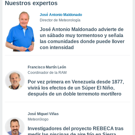
Nuestros expertos
José Antonio Maldonado
Director de Meteorología
José Antonio Maldonado advierte de
un sábado muy tormentoso y señala
las comunidades donde puede llover
con intensidad
Francisco Martín León
Coordinador de la RAM
Por vez primera en Venezuela desde 1877,
vivirá los efectos de un Súper El Niño,
después de un doble terremoto mortífero
José Miguel Viñas
Meteorólogo
Investigadores del proyecto REBECA tras
medir las piscinas de aire frío en Sierra