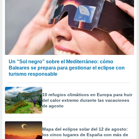
Un “Sol negro” sobre el Mediterráneo: cómo
Baleares se prepara para gestionar el eclipse con
turismo responsable
10 refugios climáticos en Europa para huir
del calor extremo durante las vacaciones
de agosto
Mapa del eclipse solar del 12 de agosto:
los cinco lugares de España con más de