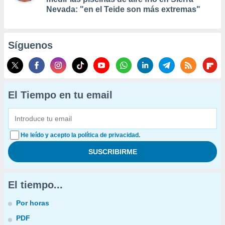
Nevada: "en el Teide son más extremas"
Síguenos
El Tiempo en tu email
He leído y acepto la política de privacidad.
El tiempo...
Por horas
PDF