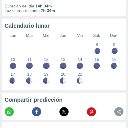
Duración del día
14h 34m
Luz diurna restante
7h 34m
Calendario lunar
Lun
Mar
Mié
Jue
Vie
Sáb
Dom
8
9
10
11
12
13
14
15
16
17
18
19
20
21
Compartir predicción