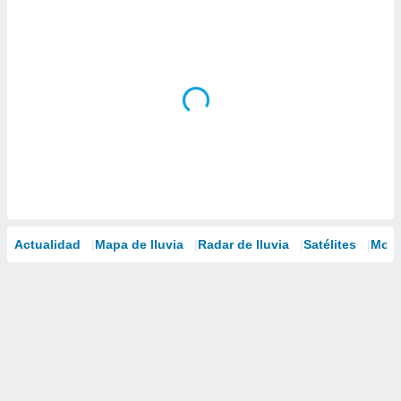
Actualidad
Mapa de lluvia
Radar de lluvia
Satélites
Mode