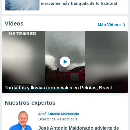
huracanes más tranquila de lo habitual
Vídeos
Más Vídeos
Tornados y lluvias torrenciales en Pelotas, Brasil.
Nuestros expertos
José Antonio Maldonado
Director de Meteorología
José Antonio Maldonado advierte de