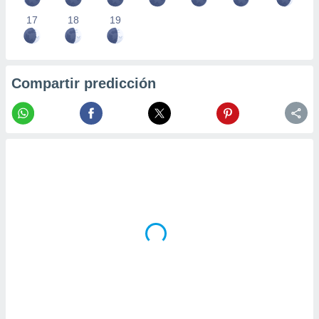
17
18
19
Compartir predicción