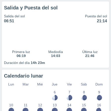
Salida y Puesta del sol
Salida del sol
Puesta del sol
06:51
21:14
Primera luz
Mediodía
Última luz
06:19
14:03
21:46
Duración del día
14h 23m
Calendario lunar
Lun
Mar
Mié
Jue
Vie
Sáb
Dom
6
7
8
9
10
11
12
13
14
15
16