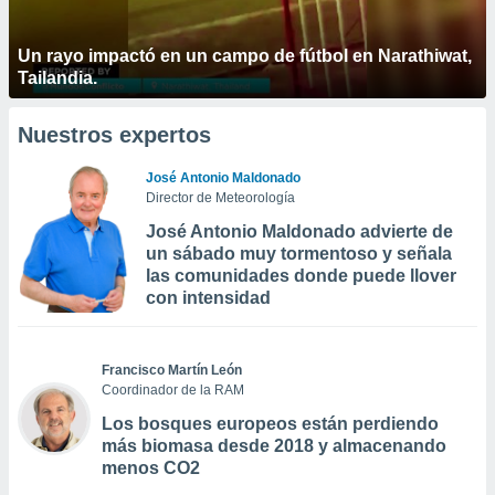
Un rayo impactó en un campo de fútbol en Narathiwat,
Tailandia.
Nuestros expertos
José Antonio Maldonado
Director de Meteorología
José Antonio Maldonado advierte de
un sábado muy tormentoso y señala
las comunidades donde puede llover
con intensidad
Francisco Martín León
Coordinador de la RAM
Los bosques europeos están perdiendo
más biomasa desde 2018 y almacenando
menos CO2