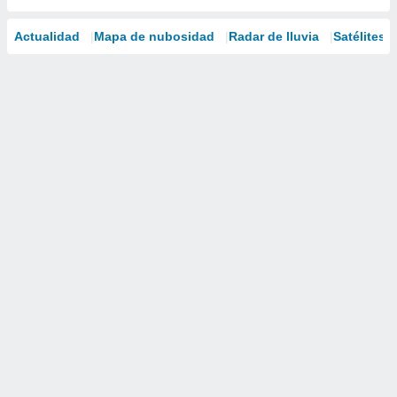
Actualidad
Mapa de nubosidad
Radar de lluvia
Satélites