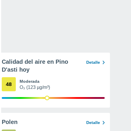
Calidad del aire en Pino
Detalle
D'asti hoy
Moderada
48
O₃ (123 µg/m³)
Polen
Detalle