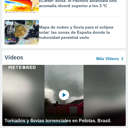
ECMWF avisa: el Pacífico alcanzará una
anomalía récord superior a los 3 ºC
Mapa de nubes y lluvia para el eclipse
solar: las zonas de España donde la
nubosidad permitirá verlo
Vídeos
Más Vídeos
Tornados y lluvias torrenciales en Pelotas, Brasil.