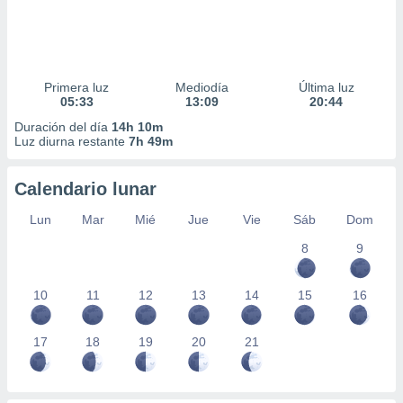
Primera luz
Mediodía
Última luz
05:33
13:09
20:44
Duración del día
14h 10m
Luz diurna restante
7h 49m
Calendario lunar
Lun
Mar
Mié
Jue
Vie
Sáb
Dom
8
9
10
11
12
13
14
15
16
17
18
19
20
21