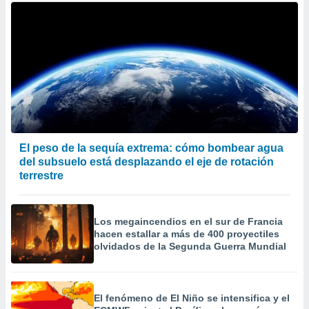
El peso de la sequía extrema: cómo bombear agua
del subsuelo está desplazando el eje de rotación
terrestre
Los megaincendios en el sur de Francia
hacen estallar a más de 400 proyectiles
olvidados de la Segunda Guerra Mundial
El fenómeno de El Niño se intensifica y el