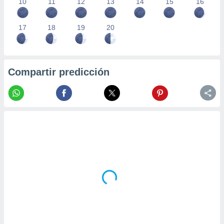
10
11
12
13
14
15
16
17
18
19
20
Compartir predicción