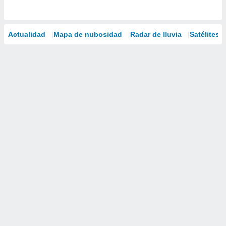
Actualidad
Mapa de nubosidad
Radar de lluvia
Satélites