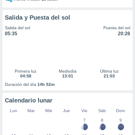
Salida y Puesta del sol
Salida del sol
Puesta del sol
05:35
20:26
Primera luz
Mediodía
Última luz
04:58
13:01
21:03
Duración del día
14h 52m
Calendario lunar
Lun
Mar
Mié
Jue
Vie
Sáb
Dom
7
8
9