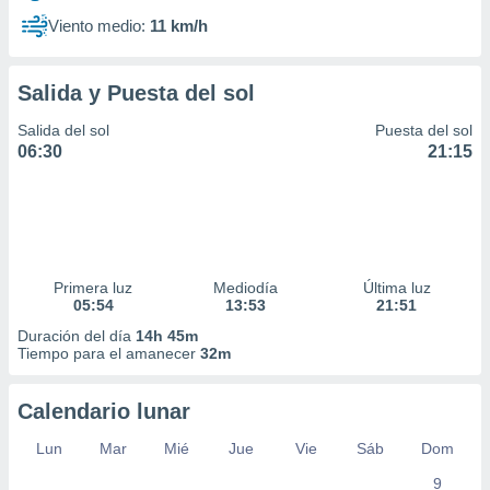
Viento medio:
11 km/h
Salida y Puesta del sol
Salida del sol
Puesta del sol
06:30
21:15
Primera luz
Mediodía
Última luz
05:54
13:53
21:51
Duración del día
14h 45m
Tiempo para el amanecer
32m
Calendario lunar
Lun
Mar
Mié
Jue
Vie
Sáb
Dom
9