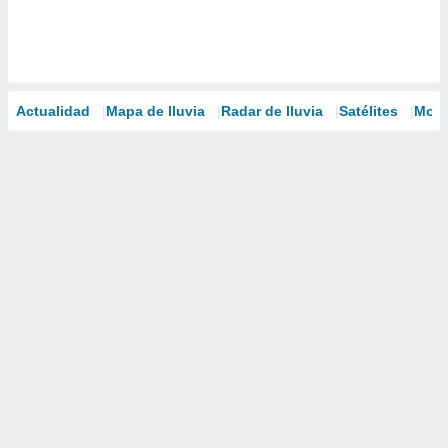
Actualidad
Mapa de lluvia
Radar de lluvia
Satélites
Mode