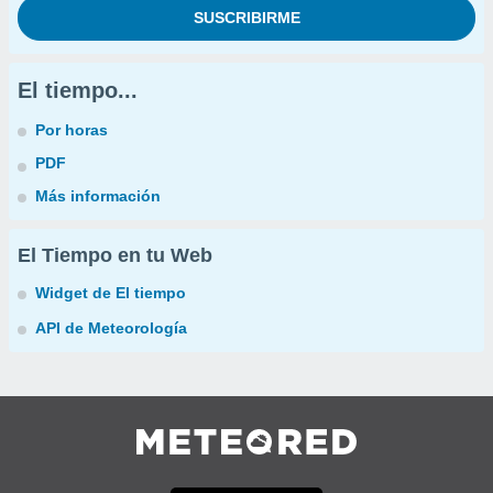
El tiempo...
Por horas
PDF
Más información
El Tiempo en tu Web
Widget de El tiempo
API de Meteorología