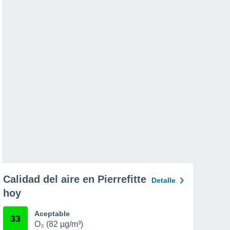
Calidad del aire en Pierrefitte
Detalle
hoy
Aceptable
33
O₃ (82 µg/m³)