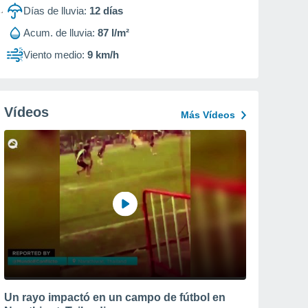
Días de lluvia:
12
días
Acum. de lluvia:
87 l/m²
Viento medio:
9 km/h
Vídeos
Más Vídeos
Un rayo impactó en un campo de fútbol en