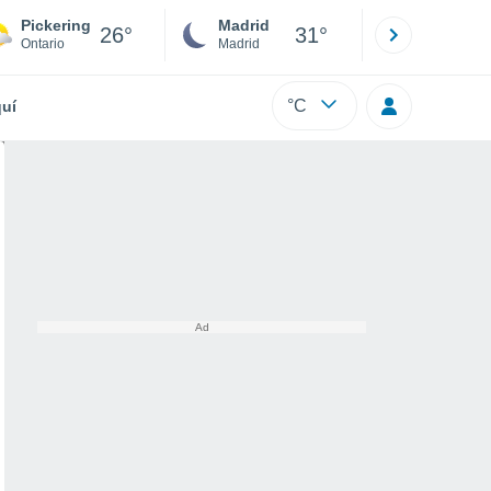
Pickering
Madrid
Barcelona
26°
31°
Ontario
Madrid
Barcelona
°C
uí