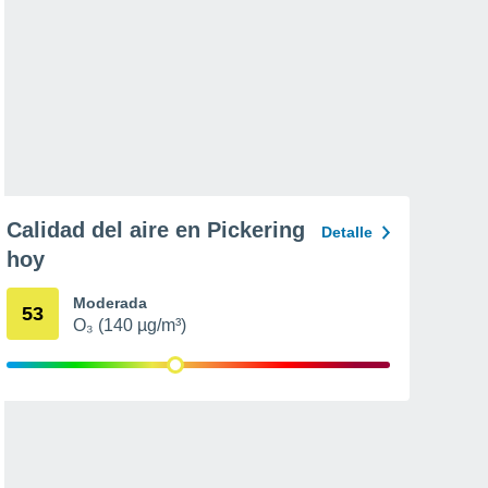
Calidad del aire en Pickering
Detalle
hoy
Moderada
53
O₃ (140 µg/m³)