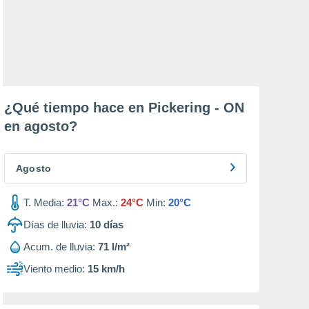
¿Qué tiempo hace en Pickering - ON
en
agosto
?
Agosto
T. Media:
21°C
Max.:
24°C
Min:
20°C
Días de lluvia:
10
días
Acum. de lluvia:
71 l/m²
Viento medio:
15 km/h