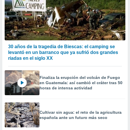
30 años de la tragedia de Biescas: el camping se
levantó en un barranco que ya sufrió dos grandes
riadas en el siglo XX
Finaliza la erupción del volcán de Fuego
en Guatemala: así cambió el cráter tras 50
horas de intensa actividad
Cultivar sin agua: el reto de la agricultura
española ante un futuro más seco