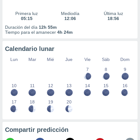
Primera luz
Mediodía
Última luz
05:15
12:06
18:56
Duración del día
12h 55m
Tiempo para el amanecer
4h 24m
Calendario lunar
Lun
Mar
Mié
Jue
Vie
Sáb
Dom
7
8
9
10
11
12
13
14
15
16
17
18
19
20
Compartir predicción