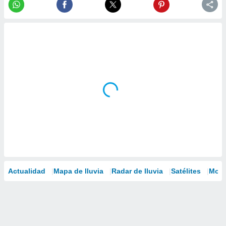
Actualidad
Mapa de lluvia
Radar de lluvia
Satélites
Mode