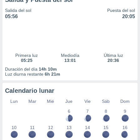
Salida del sol
Puesta del sol
05:56
20:05
Primera luz
Mediodía
Última luz
05:25
13:01
20:36
Duración del día
14h 10m
Luz diurna restante
6h 21m
Calendario lunar
Lun
Mar
Mié
Jue
Vie
Sáb
Dom
6
7
8
9
10
11
12
13
14
15
16