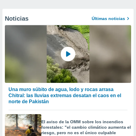
Noticias
Últimas noticias
Una muro súbito de agua, lodo y rocas arrasa
Chitral: las lluvias extremas desatan el caos en el
norte de Pakistán
El aviso de la OMM sobre los incendios
forestales: "el cambio climático aumenta el
riesgo, pero no es el único culpable