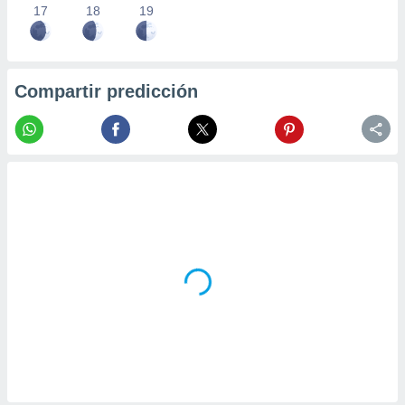
17
18
19
Compartir predicción