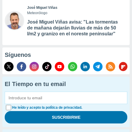
José Miguel Viñas
Meteorólogo
José Miguel Viñas avisa: "Las tormentas
de mañana dejarán lluvias de más de 50
l/m2 y granizo en el noreste peninsular"
Síguenos
El Tiempo en tu email
He leído y acepto la política de privacidad.