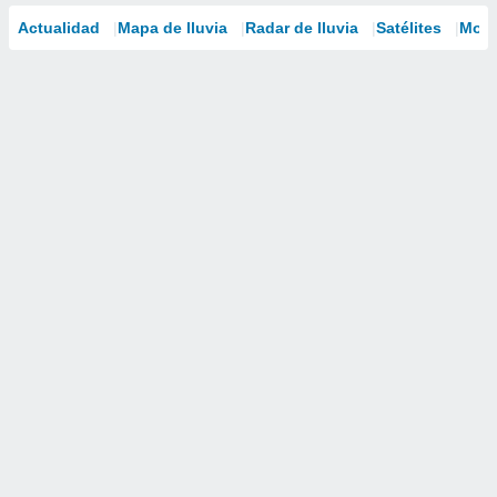
Actualidad
Mapa de lluvia
Radar de lluvia
Satélites
Mode