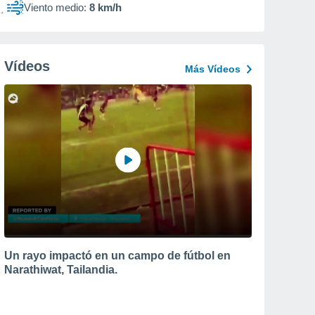
Viento medio:
8 km/h
Vídeos
Más Vídeos
Un rayo impactó en un campo de fútbol en
Narathiwat, Tailandia.