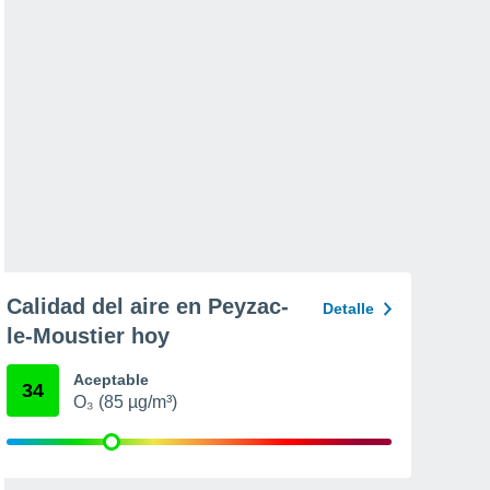
Calidad del aire en Peyzac-
Detalle
le-Moustier hoy
Aceptable
34
O₃ (85 µg/m³)