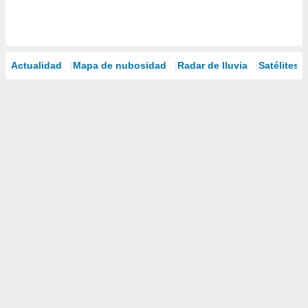
Actualidad
Mapa de nubosidad
Radar de lluvia
Satélites