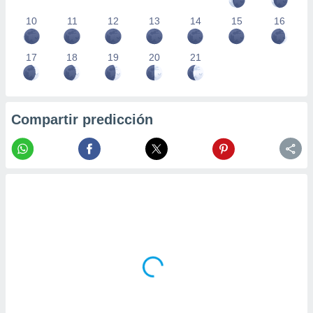
10
11
12
13
14
15
16
17
18
19
20
21
Compartir predicción