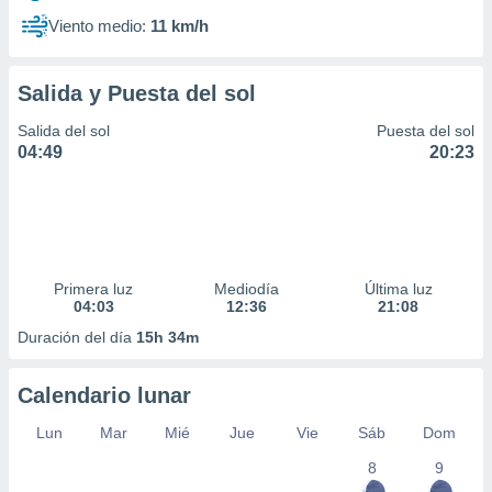
Viento medio:
11 km/h
Salida y Puesta del sol
Salida del sol
Puesta del sol
04:49
20:23
Primera luz
Mediodía
Última luz
04:03
12:36
21:08
Duración del día
15h 34m
Calendario lunar
Lun
Mar
Mié
Jue
Vie
Sáb
Dom
8
9