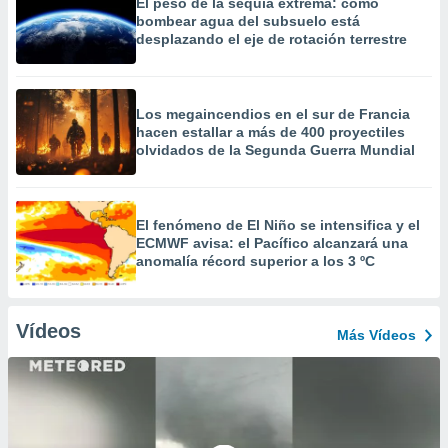
El peso de la sequía extrema: cómo
bombear agua del subsuelo está
desplazando el eje de rotación terrestre
Los megaincendios en el sur de Francia
hacen estallar a más de 400 proyectiles
olvidados de la Segunda Guerra Mundial
El fenómeno de El Niño se intensifica y el
ECMWF avisa: el Pacífico alcanzará una
anomalía récord superior a los 3 ºC
Vídeos
Más Vídeos